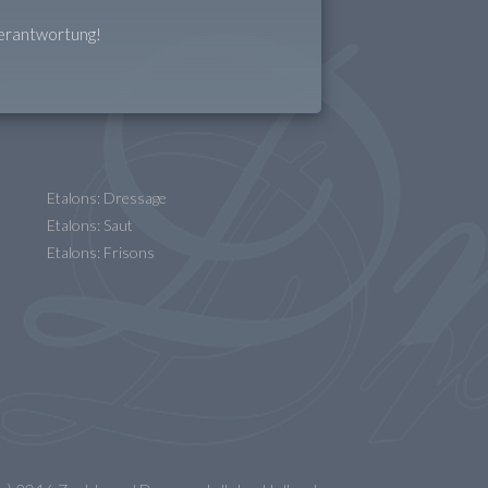
Verantwortung!
Etalons: Dressage
Etalons: Saut
Etalons: Frisons