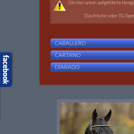
Die hier unten aufgeführte Heng
Das frische oder TG-Spe
CABALLERO
CARTANO
DIARADO