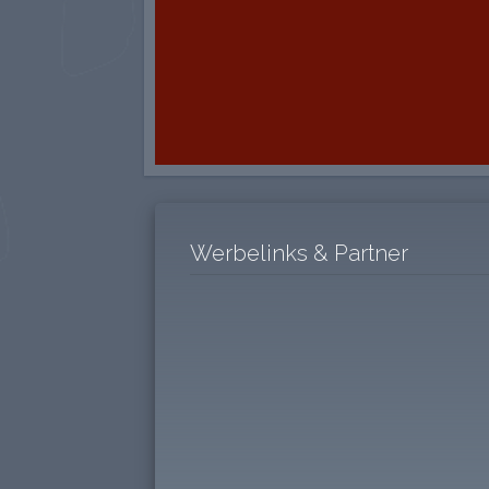
Werbelinks & Partner