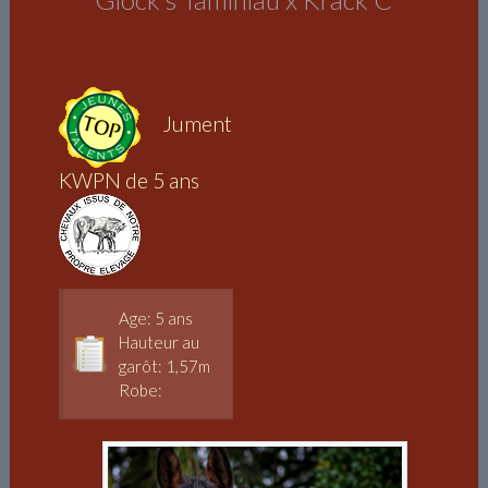
Jument
KWPN de 5 ans
Age: 5 ans
Hauteur au
garôt: 1,57m
Robe: