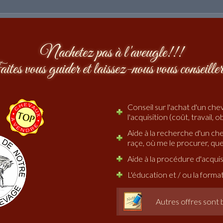
N'achetez pas à l'aveugle!!!
tes vous guider et laissez-nous vous conseille
Conseil sur l'achat d'un chev
l'acquisition (coût, travail, o
Aide à la recherche d'un che
raçe, où me le procurer, quel
Aide à la procédure d'acquisi
L'éducation et / ou la forma
Autres offres sont 