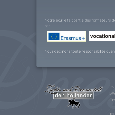
Notre écurie fait partie des formateurs de
par
Nous déclinons toute responsabilité quand
Rou
L-
Gra
Tél