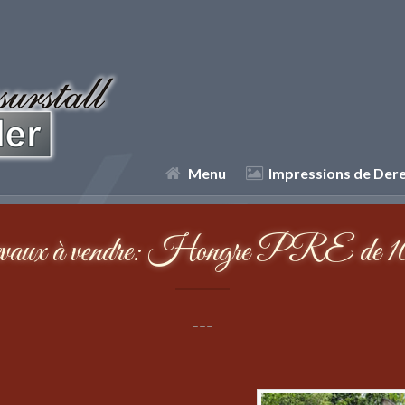
Menu
Impressions de Der
vaux à vendre: Hongre PRE de 10
---