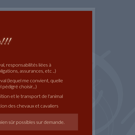
r!!!
al, responsabilités liées à
bligations, assurances, etc ..)
val (lequel me convient, quelle
 pédigré choisir...)
tion et le transport de l'animal
tion des chevaux et cavaliers
bien sûr possibles sur demande.