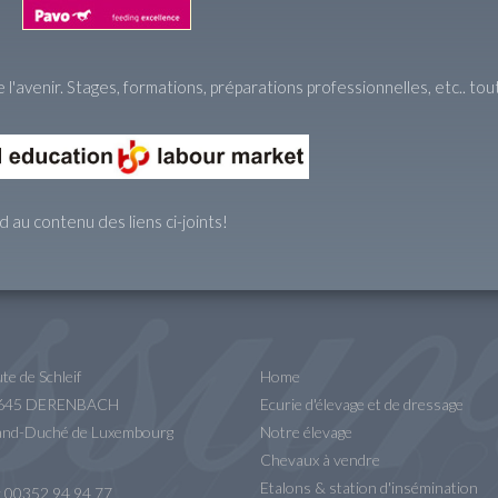
 l'avenir. Stages, formations, préparations professionnelles, etc.. t
 au contenu des liens ci-joints!
te de Schleif
Home
9645 DERENBACH
Ecurie d'élevage et de dressage
nd-Duché de Luxembourg
Notre élevage
Chevaux à vendre
Etalons & station d'insémination
.: 00352 94 94 77